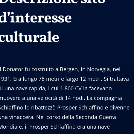
d’interesse
culturale
Il Donator fu costruito a Bergen, in Norvegia, nel
1931. Era lungo 78 metri e largo 12 metri. Si trattava
di una nave rapida, i cui 1.800 CV la facevano
muovere a una velocità di 14 nodi. La compagnia
Schiaffino lo ribattezzò Prosper Schiaffino e divenne
una vinaccera. Nel corso della Seconda Guerra
Mondiale, il Prosper Schiaffino era una nave