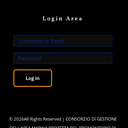
Login Area
Log in
©
2026All Rights Reserved | CONSORZIO DI GESTIONE
DELL’AREA MARINA PROTETTA DEL PROMONTORIO DI