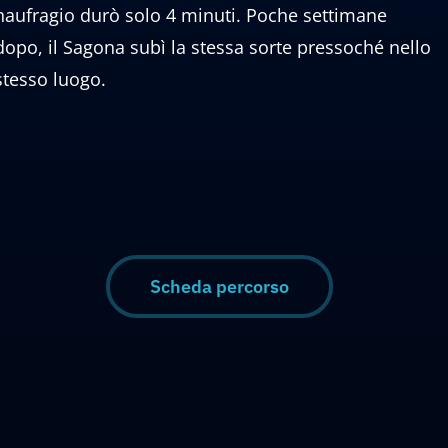
naufragio durò solo 4 minuti. Poche settimane
dopo, il Sagona subì la stessa sorte pressoché nello
stesso luogo.
Scheda percorso