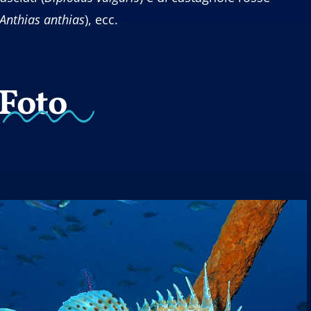
Anthias
anthias
), ecc.
Foto