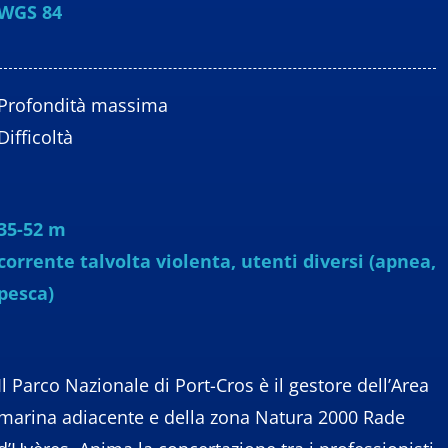
WGS 84
Profondità massima
Difficoltà
35-52 m
corrente talvolta violenta, utenti diversi (apnea,
pesca)
Il Parco Nazionale di Port-Cros è il gestore dell’Area
marina adiacente e della zona Natura 2000 Rade