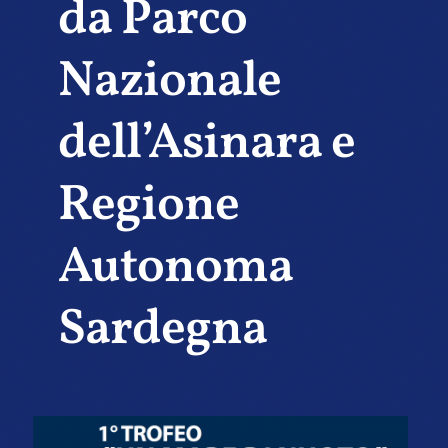
da Parco
Nazionale
dell’Asinara e
Regione
Autonoma
Sardegna