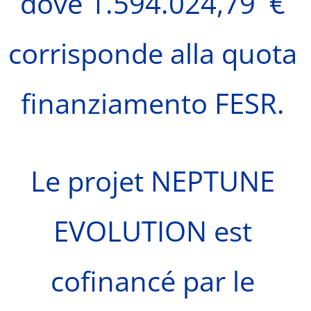
dove 1.594.024,79 €
corrisponde alla quota
finanziamento FESR.
Le projet NEPTUNE
EVOLUTION est
cofinancé par le