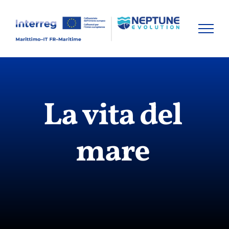
Skip
to
content
La vita del
mare