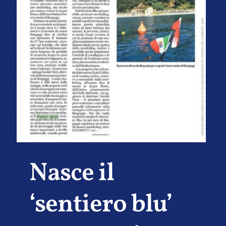
Nasce il
‘sentiero blu’