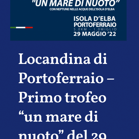
Locandina di
Portoferraio –
Primo trofeo
“un mare di
nuoto” del 29