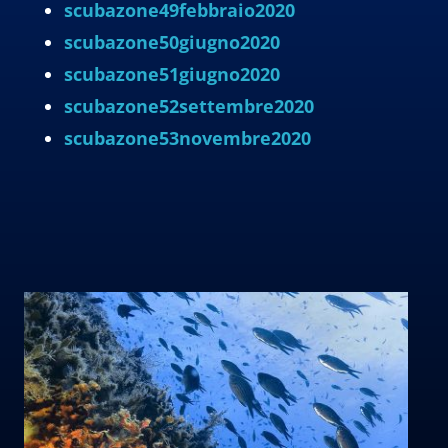
scubazone49febbraio2020
scubazone50giugno2020
scubazone51giugno2020
scubazone52settembre2020
scubazone53novembre2020