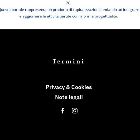
20.
uesto portale rappresenta un prodotto di capitalizzazione andando ad integrare
e aggiornare le attività partite con la prima progettualità.
Termini
Privacy & Cookies
Note legali