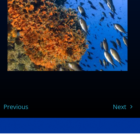
Previous
Next