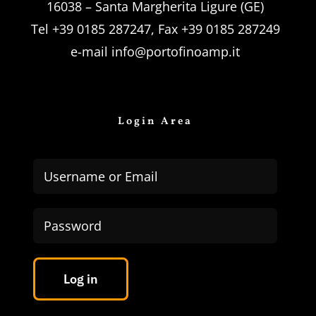
16038 – Santa Margherita Ligure (GE)
Tel +39 0185 287247, Fax +39 0185 287249
e-mail
info@portofinoamp.it
Login Area
Log in