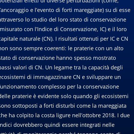
potenziali effetti di diverse perturbazioni (come,
l’ancoraggio e l’evento di forti mareggiate) su di esse
attraverso lo studio del loro stato di conservazione
(misurato con l’Indice di Conservazione, IC) e il loro
capitale naturale (CN). I risultati ottenuti per IC e CN
non sono sempre coerenti: le praterie con un alto
stato di conservazione hanno spesso mostrato
bassi valori di CN. Un legame tra la capacità degli
ecosistemi di immagazzinare CN e sviluppare un
funzionamento complesso per la conservazione
delle praterie è evidente solo quando gli ecosistemi
sono sottoposti a forti disturbi come la mareggiata
che ha colpito la costa ligure nell’ottobre 2018. I due
indici dovrebbero quindi essere integrati nelle