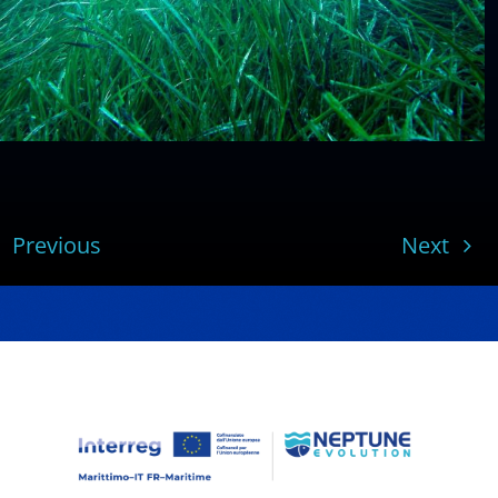
Previous
Next