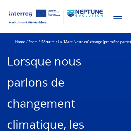
Skip
to
content
Home
Posts
Sécurité
La “Mare Nostrum” change (première partie
Lorsque nous
parlons de
changement
climatique, les