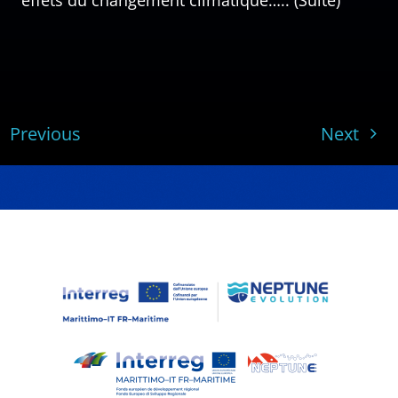
effets du changement climatique….. (Suite)
Previous
Next