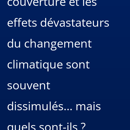
couverture et les
effets dévastateurs
du changement
climatique sont
souvent
dissimulés… mais
quels sont-ils ?