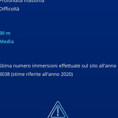
Profondità massima
Difficoltà
30 m
Media
Stima numero immersioni effettuate sul sito all’anno
3038 (stime riferite all’anno 2020)