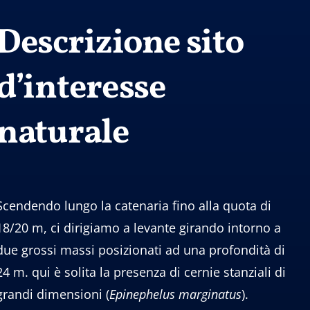
Descrizione sito
d’interesse
naturale
Scendendo lungo la catenaria fino alla quota di
18/20 m, ci dirigiamo a levante girando intorno a
due grossi massi posizionati ad una profondità di
24 m. qui è solita la presenza di cernie stanziali di
grandi dimensioni (
Epinephelus
marginatus
).