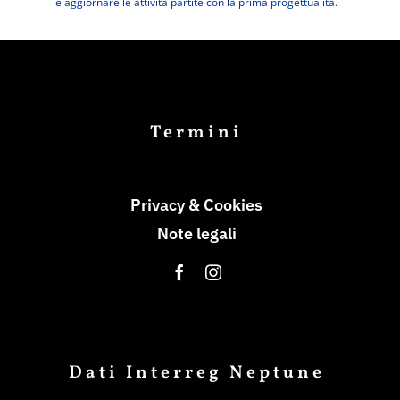
e aggiornare le attività partite con la prima progettualità.
Termini
Privacy & Cookies
Note legali
Dati Interreg Neptune