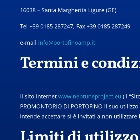
16038 – Santa Margherita Ligure (GE)
Tel +39 0185 287247, Fax +39 0185 287249
e-mail
info@portofinoamp.it
Termini e condizi
Il sito internet
www.neptuneproject.eu
(il “S
PROMONTORIO DI PORTOFINO Il suo utilizzo è su
intende accettare si è invitati a non utilizzare
Limiti di utilizz