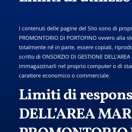
I contenuti delle pagine del Sito sono di pr
PROMONTORIO DI PORTOFINO ovvero alla stessa 
totalmente né in parte, essere copiati, riprodot
scritto di ONSORZIO DI GESTIONE DELL’AREA
immagazzinarli nel proprio computer o di stam
carattere economico o commerciale.
Limiti di respo
DELL’AREA MAR