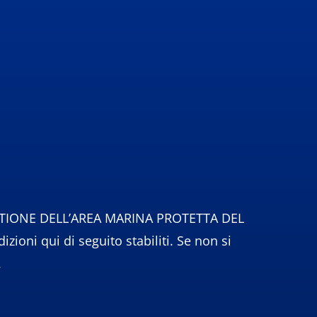
I GESTIONE DELL’AREA MARINA PROTETTA DEL
oni qui di seguito stabiliti. Se non si
.