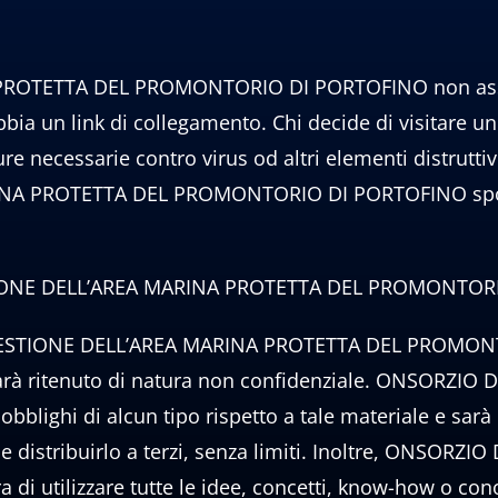
ROTETTA DEL PROMONTORIO DI PORTOFINO non assume
abbia un link di collegamento. Chi decide di visitare un 
 necessarie contro virus od altri elementi distruttivi
 PROTETTA DEL PROMONTORIO DI PORTOFINO sponsoriz
STIONE DELL’AREA MARINA PROTETTA DEL PROMONTOR
I GESTIONE DELL’AREA MARINA PROTETTA DEL PROMON
sarà ritenuto di natura non confidenziale. ONSORZI
i di alcun tipo rispetto a tale materiale e sarà libe
e e distribuirlo a terzi, senza limiti. Inoltre, ONS
utilizzare tutte le idee, concetti, know-how o cono