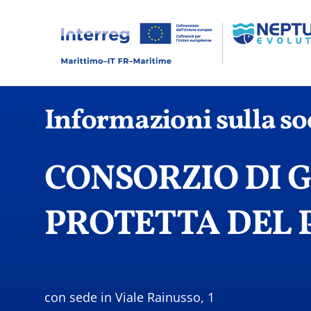
Skip
to
content
Informazioni sulla so
CONSORZIO DI 
PROTETTA DEL 
con sede in Viale Rainusso, 1