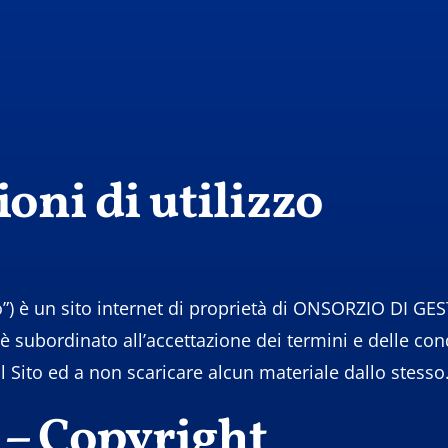
oni di utilizzo
ito”) è un sito internet di proprietà di ONSORZIO D
bordinato all’accettazione dei termini e delle condizi
 il Sito ed a non scaricare alcun materiale dallo stesso
o – Copyright