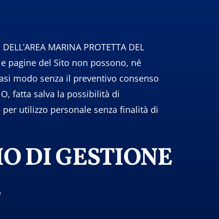
IONE DELL’AREA MARINA PROTETTA DEL
le pagine del Sito non possono, né
alsiasi modo senza il preventivo consenso
tta salva la possibilità di
er utilizzo personale senza finalità di
ZIO DI GESTIONE
L