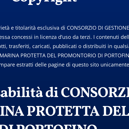
oprietà e titolarità esclusiva di CONSORZIO DI GEST
concessi in licenza d’uso da terzi. I contenuti del
ti, trasferiti, caricati, pubblicati o distribuiti in qu
 MARINA PROTETTA DEL PROMONTORIO DI PORTOFINO, fa
pare estratti delle pagine di questo sito unicamente p
nsabilità di CONSOR
INA PROTETTA DE