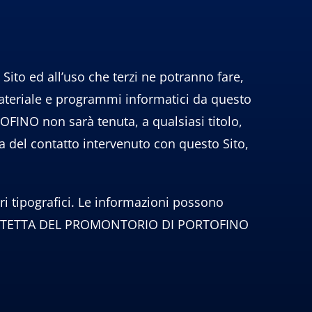
ito ed all’uso che terzi ne potranno fare,
 materiale e programmi informatici da questo
O non sarà tenuta, a qualsiasi titolo,
a del contatto intervenuto con questo Sito,
i tipografici. Le informazioni possono
 PROTETTA DEL PROMONTORIO DI PORTOFINO