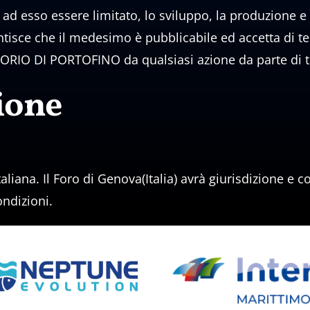
 ad esso essere limitato, lo sviluppo, la produzione e
rantisce che il medesimo è pubblicabile ed accetta d
DI PORTOFINO da qualsiasi azione da parte di terzi
ione
aliana. Il Foro di Genova(Italia) avrà giurisdizione e
ndizioni.