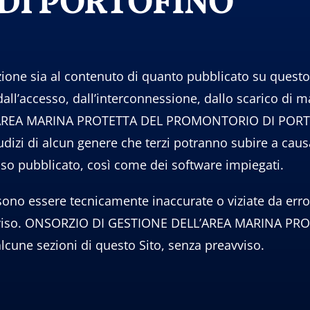
DI PORTOFINO
ione sia al contenuto di quanto pubblicato su questo S
dall’accesso, dall’interconnessione, dallo scarico di
AREA MARINA PROTETTA DEL PROMONTORIO DI PORTOFIN
udizi di alcun genere che terzi potranno subire a caus
sso pubblicato, così come dei software impiegati.
ono essere tecnicamente inaccurate o viziate da error
eavviso. ONSORZIO DI GESTIONE DELL’AREA MARINA
cune sezioni di questo Sito, senza preavviso.