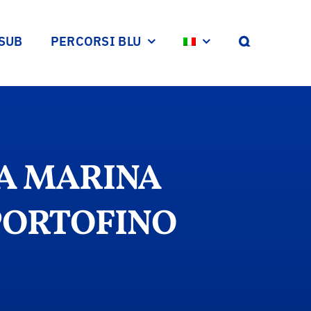
 SUB
PERCORSI BLU
EA MARINA
PORTOFINO