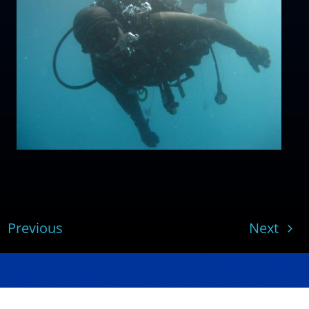
Previous
Next