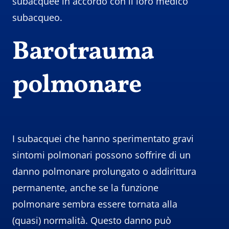
subacquee in accordo con il loro medico
subacqueo.
Barotrauma
polmonare
I subacquei che hanno sperimentato gravi
sintomi polmonari possono soffrire di un
danno polmonare prolungato o addirittura
permanente, anche se la funzione
polmonare sembra essere tornata alla
(quasi) normalità. Questo danno può