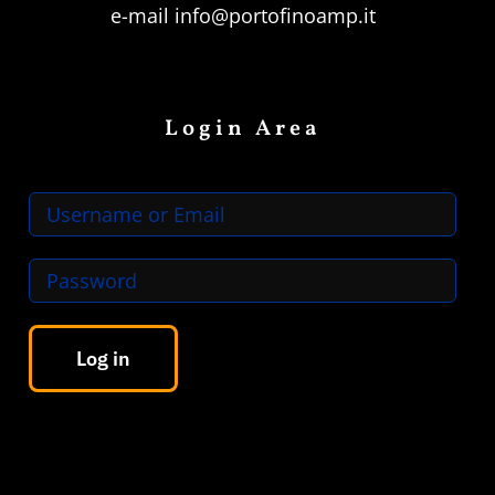
e-mail
info@portofinoamp.it
Login Area
Log in