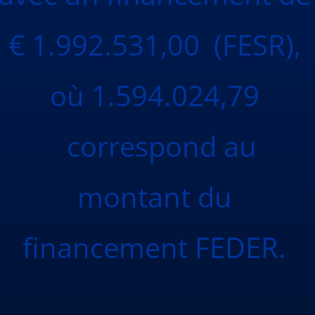
€ 1.992.531,00 (FESR),
où 1.594.024,79
correspond au
montant du
financement FEDER.