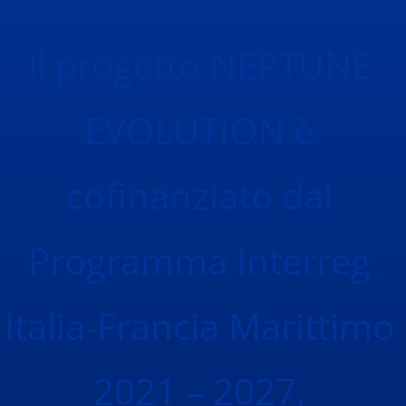
Il progetto NEPTUNE
EVOLUTION è
cofinanziato dal
Programma Interreg
Italia-Francia Marittimo
2021 – 2027,