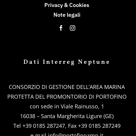
Privacy & Cookies
Note legali
Dati Interreg Neptune
CONSORZIO DI GESTIONE DELL’AREA MARINA
PROTETTA DEL PROMONTORIO DI PORTOFINO
con sede in Viale Rainusso, 1
16038 – Santa Margherita Ligure (GE)
Tel +39 0185 287247, Fax +39 0185 287249
e-mail
info@portofinoamp.it