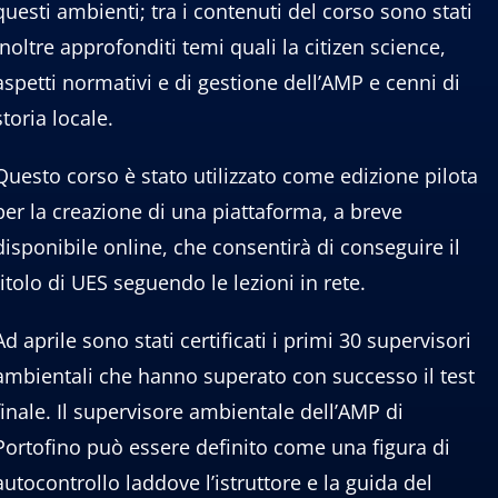
questi ambienti; tra i contenuti del corso sono stati
inoltre approfonditi temi quali la citizen science,
aspetti normativi e di gestione dell’AMP e cenni di
storia locale.
Questo corso è stato utilizzato come edizione pilota
per la creazione di una piattaforma, a breve
disponibile online, che consentirà di conseguire il
titolo di UES seguendo le lezioni in rete.
Ad aprile sono stati certificati i primi 30 supervisori
ambientali che hanno superato con successo il test
finale. Il supervisore ambientale dell’AMP di
Portofino può essere definito come una figura di
autocontrollo laddove l’istruttore e la guida del