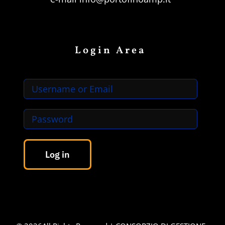
Login Area
Log in