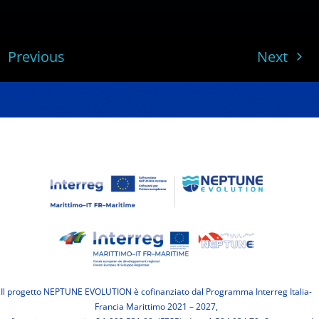
Previous
Next
Il progetto NEPTUNE EVOLUTION è cofinanziato dal Programma Interreg Italia-
Francia Marittimo 2021 – 2027,