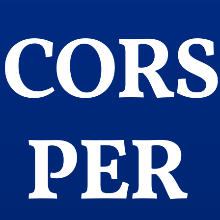
COR
PER