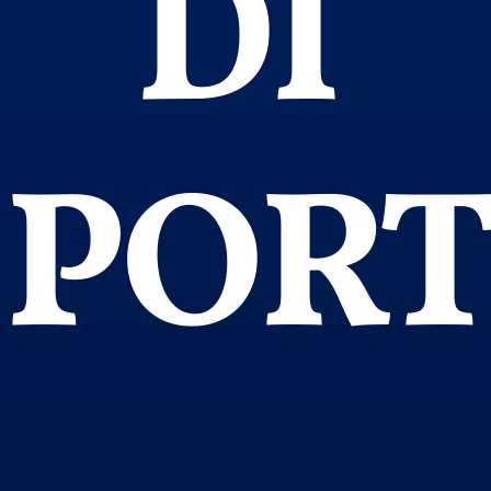
DI
PORT