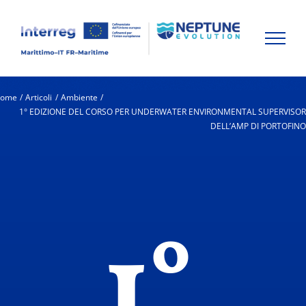
Skip
to
content
ome
Articoli
Ambiente
1° EDIZIONE DEL CORSO PER UNDERWATER ENVIRONMENTAL SUPERVISO
DELL’AMP DI PORTOFIN
1°