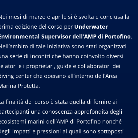
Nei mesi di marzo e aprile si è svolta e conclusa la
prima edizione del corso per
Underwater
Environmental Supervisor dell’AMP di Portofino
.
Nell’ambito di tale iniziativa sono stati organizzati
una serie di incontri che hanno coinvolto diversi
relatori e i proprietari, guide e collaboratori dei
diving center che operano all’interno dell’Area
Marina Protetta.
La finalità del corso è stata quella di fornire ai
partecipanti una conoscenza approfondita degli
ecosistemi marini dell’AMP di Portofino nonché
degli impatti e pressioni ai quali sono sottoposti