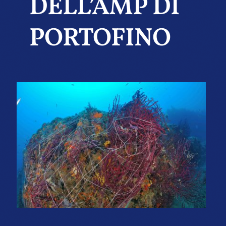
DELL’AMP DI
PORTOFINO