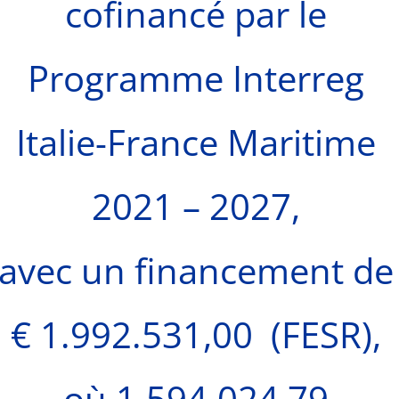
cofinancé par le
Programme Interreg
Italie-France Maritime
2021 – 2027,
avec un financement de
€ 1.992.531,00 (FESR),
où 1.594.024,79