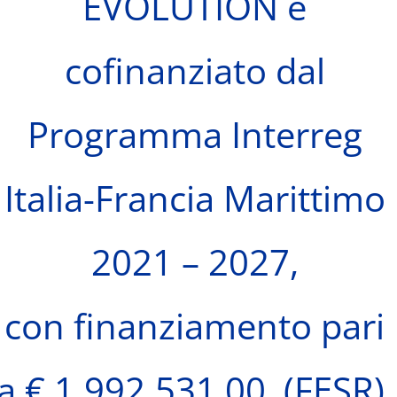
EVOLUTION è
cofinanziato dal
Programma Interreg
Italia-Francia Marittimo
2021 – 2027,
con finanziamento pari
a € 1.992.531,00 (FESR),