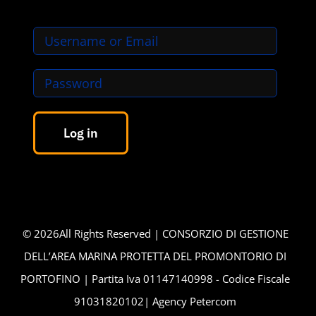
Log in
©
2026All Rights Reserved | CONSORZIO DI GESTIONE
DELL’AREA MARINA PROTETTA DEL PROMONTORIO DI
PORTOFINO | Partita Iva 01147140998 - Codice Fiscale
91031820102| Agency
Petercom