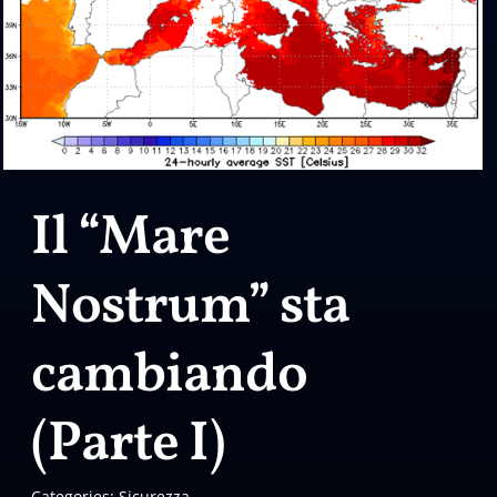
Il “Mare
Nostrum” sta
cambiando
(Parte I)
Categories:
Sicurezza