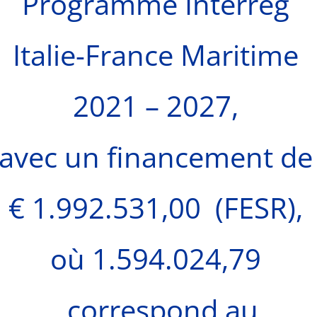
Programme Interreg
Italie-France Maritime
2021 – 2027,
avec un financement de
€ 1.992.531,00 (FESR),
où 1.594.024,79
correspond au