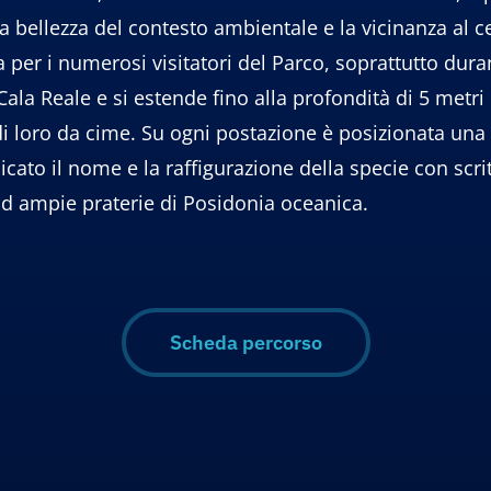
la bellezza del contesto ambientale e la vicinanza al c
a per i numerosi visitatori del Parco, soprattutto duran
Cala Reale e si estende fino alla profondità di 5 metri 
 di loro da cime. Su ogni postazione è posizionata una 
icato il nome e la raffigurazione della specie con scrit
ad ampie praterie di Posidonia oceanica.
Scheda percorso