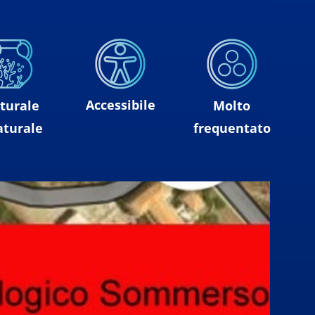
Accessibile
turale
Molto
aturale
frequentato