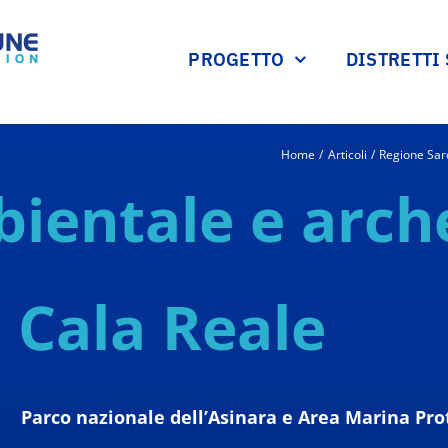
PROGETTO
DISTRETTI
Home
Articoli
Regione Sa
ientale e arch
 Cala Reale
Parco nazionale dell’Asinara e Area Marina Prot