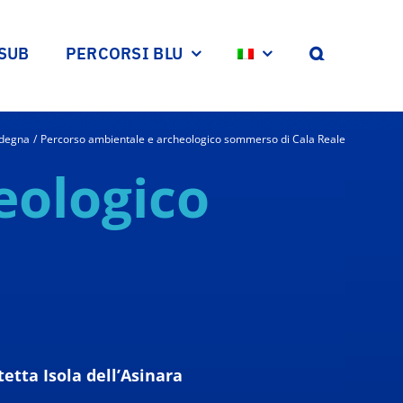
 SUB
PERCORSI BLU
rdegna
Percorso ambientale e archeologico sommerso di Cala Reale
eologico
etta Isola dell’Asinara