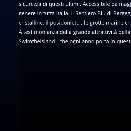
sicurezza di questi ultimi. Accessibile da mag
genere in tutta Italia. Il Sentiero Blu di Berg
cristalline, il posidonieto , le grotte marine c
A testimonianza della grande attrattività dell
Swimtheisland , che ogni anno porta in queste 