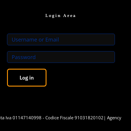
Login Area
Log in
a Iva 01147140998 - Codice Fiscale 91031820102| Agency