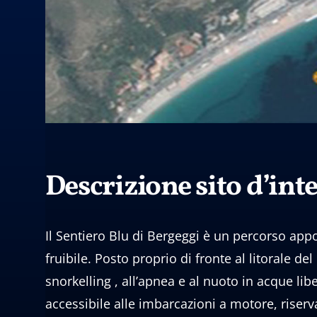
Descrizione sito d’int
Il Sentiero Blu di Bergeggi è un percorso appos
fruibile. Posto proprio di fronte al litorale 
snorkelling , all’apnea e al nuoto in acque lib
accessibile alle imbarcazioni a motore, riser