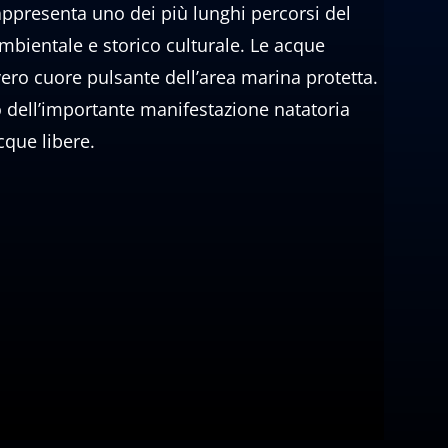
rappresenta uno dei più lunghi percorsi del
ambientale e storico culturale. Le acque
i vero cuore pulsante dell’area marina protetta.
ro dell’importante manifestazione natatoria
cque libere.