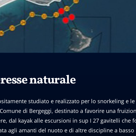
eresse naturale
itamente studiato e realizzato per lo snorkeling e le a
del Comune di Bergeggi, destinato a favorire una fruizi
ere, dal kayak alle escursioni in sup I 27 gavitelli ch
vata agli amanti del nuoto e di altre discipline a bas