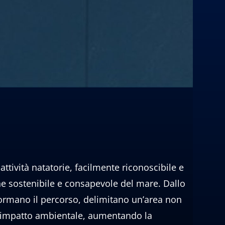
ttività natatorie, facilmente riconoscibile e
one sostenibile e consapevole del mare. Dallo
e formano il percorso, delimitano un’area non
so impatto ambientale, aumentando la