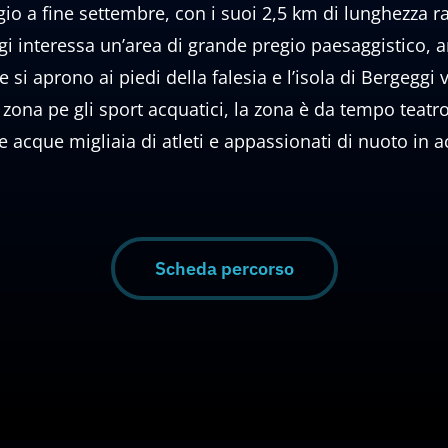
gio a fine settembre, con i suoi 2,5 km di lunghezza 
eggi interessa un’area di grande pregio paesaggistico, 
he si aprono ai piedi della falesia e l’isola di Bergegg
a zona pe gli sport acquatici, la zona è da tempo teat
acque migliaia di atleti e appassionati di nuoto in a
Scheda percorso