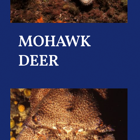
MOHAWK
DEER