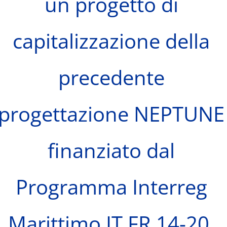
un progetto di
capitalizzazione della
precedente
progettazione NEPTUNE
finanziato dal
Programma Interreg
Marittimo IT FR 14-20.