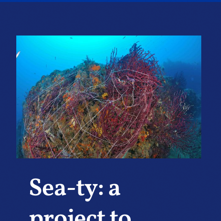
Sea-ty: a
project to